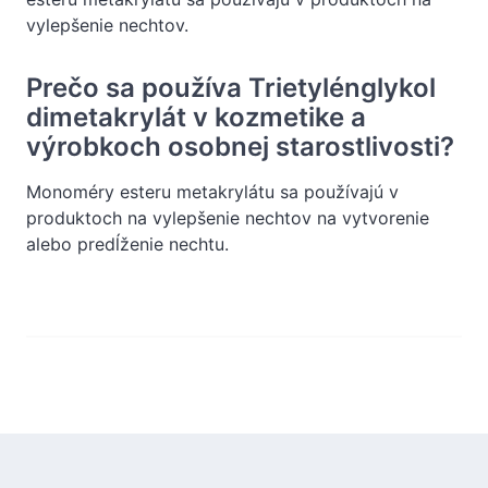
vylepšenie nechtov.
Prečo sa používa Trietylénglykol
dimetakrylát v kozmetike a
výrobkoch osobnej starostlivosti?
Monoméry esteru metakrylátu sa používajú v
produktoch na vylepšenie nechtov na vytvorenie
alebo predĺženie nechtu.