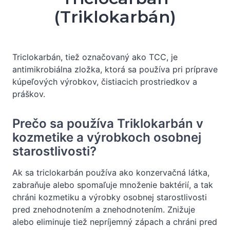
(Triklokarbán)
Triclokarbán, tiež označovaný ako TCC, je
antimikrobiálna zložka, ktorá sa používa pri príprave
kúpeľových výrobkov, čistiacich prostriedkov a
práškov.
Prečo sa používa Triklokarbán v
kozmetike a výrobkoch osobnej
starostlivosti?
Ak sa triclokarbán používa ako konzervačná látka,
zabraňuje alebo spomaľuje množenie baktérií, a tak
chráni kozmetiku a výrobky osobnej starostlivosti
pred znehodnotením a znehodnotením. Znižuje
alebo eliminuje tiež nepríjemný zápach a chráni pred