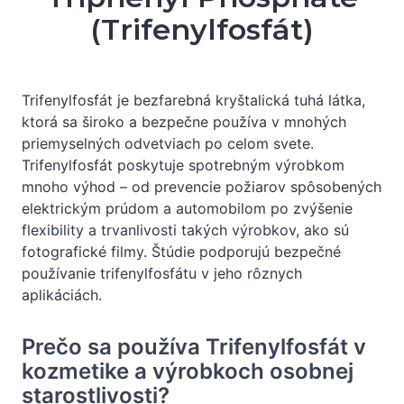
(Trifenylfosfát)
Trifenylfosfát je bezfarebná kryštalická tuhá látka,
ktorá sa široko a bezpečne používa v mnohých
priemyselných odvetviach po celom svete.
Trifenylfosfát poskytuje spotrebným výrobkom
mnoho výhod – od prevencie požiarov spôsobených
elektrickým prúdom a automobilom po zvýšenie
flexibility a trvanlivosti takých výrobkov, ako sú
fotografické filmy. Štúdie podporujú bezpečné
používanie trifenylfosfátu v jeho rôznych
aplikáciách.
Prečo sa používa Trifenylfosfát v
kozmetike a výrobkoch osobnej
starostlivosti?