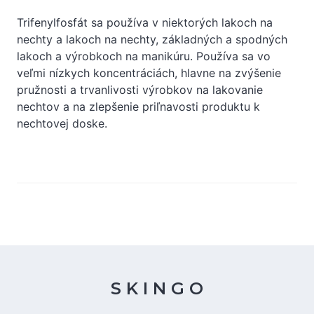
Trifenylfosfát sa používa v niektorých lakoch na
nechty a lakoch na nechty, základných a spodných
lakoch a výrobkoch na manikúru. Používa sa vo
veľmi nízkych koncentráciách, hlavne na zvýšenie
pružnosti a trvanlivosti výrobkov na lakovanie
nechtov a na zlepšenie priľnavosti produktu k
nechtovej doske.
S K I N G O