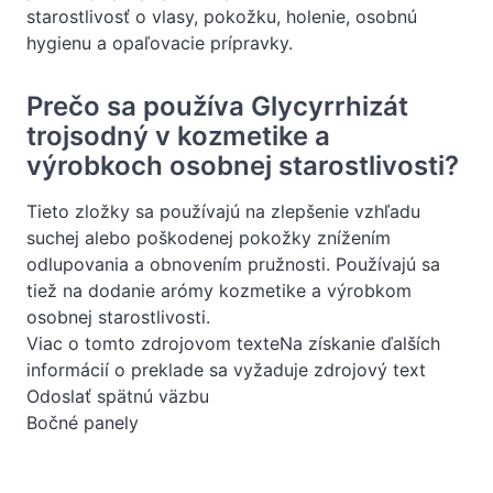
starostlivosť o vlasy, pokožku, holenie, osobnú
hygienu a opaľovacie prípravky.
Prečo sa používa Glycyrrhizát
trojsodný v kozmetike a
výrobkoch osobnej starostlivosti?
Tieto zložky sa používajú na zlepšenie vzhľadu
suchej alebo poškodenej pokožky znížením
odlupovania a obnovením pružnosti. Používajú sa
tiež na dodanie arómy kozmetike a výrobkom
osobnej starostlivosti.
Viac o tomto zdrojovom texteNa získanie ďalších
informácií o preklade sa vyžaduje zdrojový text
Odoslať spätnú väzbu
Bočné panely