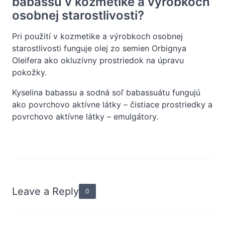
babassu v kozmetike a výrobkoch
osobnej starostlivosti?
Pri použití v kozmetike a výrobkoch osobnej
starostlivosti funguje olej zo semien Orbignya
Oleifera ako okluzívny prostriedok na úpravu
pokožky.
Kyselina babassu a sodná soľ babassuátu fungujú
ako povrchovo aktívne látky – čistiace prostriedky a
povrchovo aktívne látky – emulgátory.
Leave a Reply
0