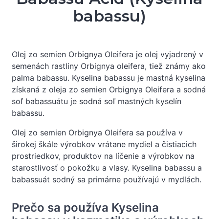
babassu)
Olej zo semien Orbignya Oleifera je olej vyjadrený v
semenách rastliny Orbignya oleifera, tiež známy ako
palma babassu. Kyselina babassu je mastná kyselina
získaná z oleja zo semien Orbignya Oleifera a sodná
soľ babassuátu je sodná soľ mastných kyselín
babassu.
Olej zo semien Orbignya Oleifera sa používa v
širokej škále výrobkov vrátane mydiel a čistiacich
prostriedkov, produktov na líčenie a výrobkov na
starostlivosť o pokožku a vlasy. Kyselina babassu a
babassuát sodný sa primárne používajú v mydlách.
Prečo sa používa Kyselina