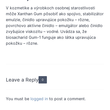
V kozmetike a výrobkoch osobnej starostlivosti
môže Xanthan Gum pôsobiť ako spojivo, stabilizátor
emulzie, činidlo upravujúce pokožku – rôzne,
povrchovo aktívne činidlo – emulgátor alebo činidlo
zvyšujúce viskozitu – vodné. Uvádza sa, že
biosacharid Gum-1 funguje ako látka upravujúca
pokožku – rôzne.
Leave a Reply
0
You must be
logged in
to post a comment.