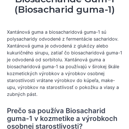
(Biosacharid guma-1)
Xantánová guma a biosacharidová guma-1 sú
polysacharidy odvodené z fermentácie sacharidov.
Xantánová guma je odvodená z glukózy alebo
kukuričného sirupu, zatiaľ čo biosacharidová guma-1
je odvodená od sorbitolu. Xantánová guma a
biosacharidová guma-1 sa používajú v širokej škále
kozmetických výrobkov a výrobkov osobnej
starostlivosti vrátane výrobkov do kúpeľa, make-
upu, výrobkov na starostlivosť o pokožku a vlasy a
zubných pást.
Prečo sa používa Biosacharid
guma-1 v kozmetike a výrobkoch
osobnej starostlivosti?