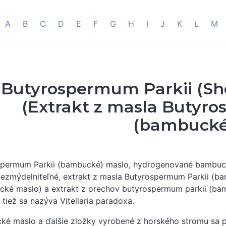
A
B
C
D
E
F
G
H
I
J
K
L
M
Butyrospermum Parkii (She
(Extrakt z masla Butyr
(bambucké
spermum Parkii (bambucké) maslo, hydrogenované bambuc
ezmýdelniteľné, extrakt z masla Butyrospermum Parkii (ba
ké maslo) a extrakt z orechov butyrospermum parkii (ba
 tiež sa nazýva Vitellaria paradoxa.
é maslo a ďalšie zložky vyrobené z horského stromu sa 