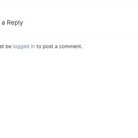
 a Reply
st be
logged in
to post a comment.