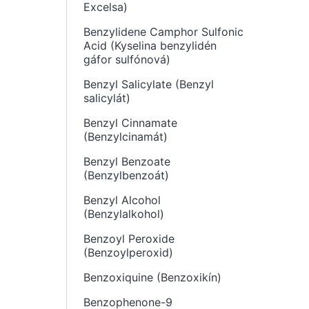
Excelsa)
Benzylidene Camphor Sulfonic
Acid (Kyselina benzylidén
gáfor sulfónová)
Benzyl Salicylate (Benzyl
salicylát)
Benzyl Cinnamate
(Benzylcinamát)
Benzyl Benzoate
(Benzylbenzoát)
Benzyl Alcohol
(Benzylalkohol)
Benzoyl Peroxide
(Benzoylperoxid)
Benzoxiquine (Benzoxikín)
Benzophenone-9