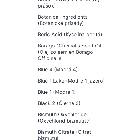
prášok)
Botanical Ingredients
(Botanické prísady)
Boric Acid (Kyselina boritá)
Borago Officinalis Seed Oil
(Olej zo semien Borago
Officinalis)
Blue 4 (Modrá 4)
Blue 1 Lake (Modré 1 jazero)
Blue 1 (Modrá 1)
Black 2 (Čierna 2)
Bismuth Oxychloride
(Oxychlorid bizmutitý)
Bismuth Citrate (Citrát
bizmutu)