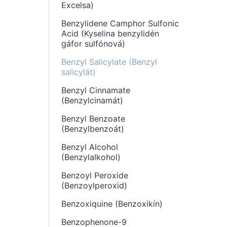
Excelsa)
Benzylidene Camphor Sulfonic
Acid (Kyselina benzylidén
gáfor sulfónová)
Benzyl Salicylate (Benzyl
salicylát)
Benzyl Cinnamate
(Benzylcinamát)
Benzyl Benzoate
(Benzylbenzoát)
Benzyl Alcohol
(Benzylalkohol)
Benzoyl Peroxide
(Benzoylperoxid)
Benzoxiquine (Benzoxikín)
Benzophenone-9