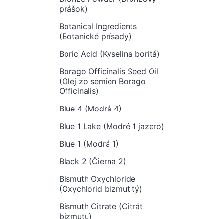
prášok)
Botanical Ingredients
(Botanické prísady)
Boric Acid (Kyselina boritá)
Borago Officinalis Seed Oil
(Olej zo semien Borago
Officinalis)
Blue 4 (Modrá 4)
Blue 1 Lake (Modré 1 jazero)
Blue 1 (Modrá 1)
Black 2 (Čierna 2)
Bismuth Oxychloride
(Oxychlorid bizmutitý)
Bismuth Citrate (Citrát
bizmutu)