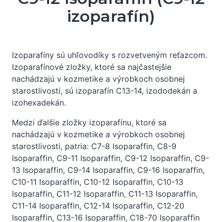
izoparafín)
Izoparafíny sú uhľovodíky s rozvetveným reťazcom.
Izoparafínové zložky, ktoré sa najčastejšie
nachádzajú v kozmetike a výrobkoch osobnej
starostlivosti, sú izoparafín C13-14, izododekán a
izohexadekán.
Medzi ďalšie zložky izoparafínu, ktoré sa
nachádzajú v kozmetike a výrobkoch osobnej
starostlivosti, patria: C7-8 Isoparaffin, C8-9
Isoparaffin, C9-11 Isoparaffin, C9-12 Isoparaffin, C9-
13 Isoparaffin, C9-14 Isoparaffin, C9-16 Isoparaffin,
C10-11 Isoparaffin, C10-12 Isoparaffin, C10-13
Isoparaffin, C11-12 Isoparaffin, C11-13 Isoparaffin,
C11-14 Isoparaffin, C12-14 Isoparaffin, C12-20
Isoparaffin, C13-16 Isoparaffin, C18-70 Isoparaffin