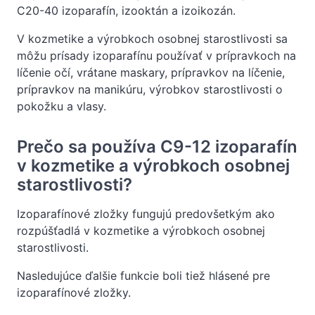
C20-40 izoparafín, izooktán a izoikozán.
V kozmetike a výrobkoch osobnej starostlivosti sa
môžu prísady izoparafínu používať v prípravkoch na
líčenie očí, vrátane maskary, prípravkov na líčenie,
prípravkov na manikúru, výrobkov starostlivosti o
pokožku a vlasy.
Prečo sa používa C9-12 izoparafín
v kozmetike a výrobkoch osobnej
starostlivosti?
Izoparafínové zložky fungujú predovšetkým ako
rozpúšťadlá v kozmetike a výrobkoch osobnej
starostlivosti.
Nasledujúce ďalšie funkcie boli tiež hlásené pre
izoparafínové zložky.