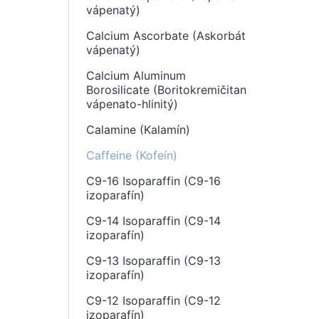
vápenatý)
Calcium Ascorbate (Askorbát
vápenatý)
Calcium Aluminum
Borosilicate (Boritokremičitan
vápenato-hlinitý)
Calamine (Kalamín)
Caffeine (Kofeín)
C9-16 Isoparaffin (C9-16
izoparafín)
C9-14 Isoparaffin (C9-14
izoparafín)
C9-13 Isoparaffin (C9-13
izoparafín)
C9-12 Isoparaffin (C9-12
izoparafín)