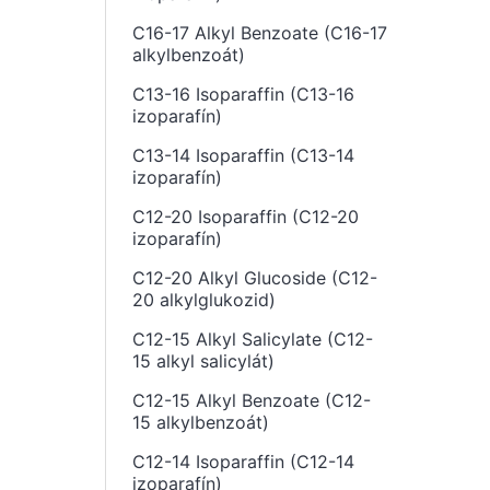
C16-17 Alkyl Benzoate (C16-17
alkylbenzoát)
C13-16 Isoparaffin (C13-16
izoparafín)
C13-14 Isoparaffin (C13-14
izoparafín)
C12-20 Isoparaffin (C12-20
izoparafín)
C12-20 Alkyl Glucoside (C12-
20 alkylglukozid)
C12-15 Alkyl Salicylate (C12-
15 alkyl salicylát)
C12-15 Alkyl Benzoate (C12-
15 alkylbenzoát)
C12-14 Isoparaffin (C12-14
izoparafín)