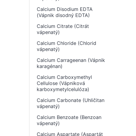
Calcium Disodium EDTA
(Vápnik disodný EDTA)
Calcium Citrate (Citrát
vápenatý)
Calcium Chloride (Chlorid
vápenatý)
Calcium Carrageenan (Vápnik
karagénan)
Calcium Carboxymethyl
Cellulose (Vápniková
karboxymetylcelulóza)
Calcium Carbonate (Uhličitan
vápenatý)
Calcium Benzoate (Benzoan
vápenatý)
Calcium Aspartate (Aspartát