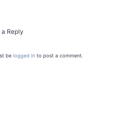
 a Reply
st be
logged in
to post a comment.