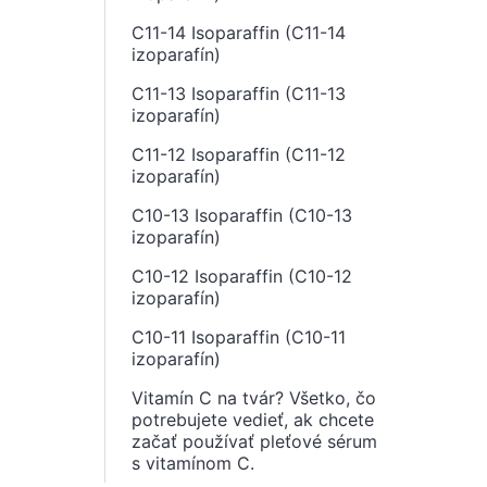
C11-14 Isoparaffin (C11-14
izoparafín)
C11-13 Isoparaffin (C11-13
izoparafín)
C11-12 Isoparaffin (C11-12
izoparafín)
C10-13 Isoparaffin (C10-13
izoparafín)
C10-12 Isoparaffin (C10-12
izoparafín)
C10-11 Isoparaffin (C10-11
izoparafín)
Vitamín C na tvár? Všetko, čo
potrebujete vedieť, ak chcete
začať používať pleťové sérum
s vitamínom C.