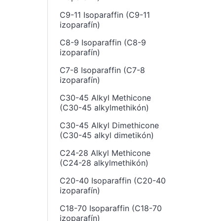
C9-11 Isoparaffin (C9-11
izoparafín)
C8-9 Isoparaffin (C8-9
izoparafín)
C7-8 Isoparaffin (C7-8
izoparafín)
C30-45 Alkyl Methicone
(C30-45 alkylmethikón)
C30-45 Alkyl Dimethicone
(C30-45 alkyl dimetikón)
C24-28 Alkyl Methicone
(C24-28 alkylmethikón)
C20-40 Isoparaffin (C20-40
izoparafín)
C18-70 Isoparaffin (C18-70
izoparafín)