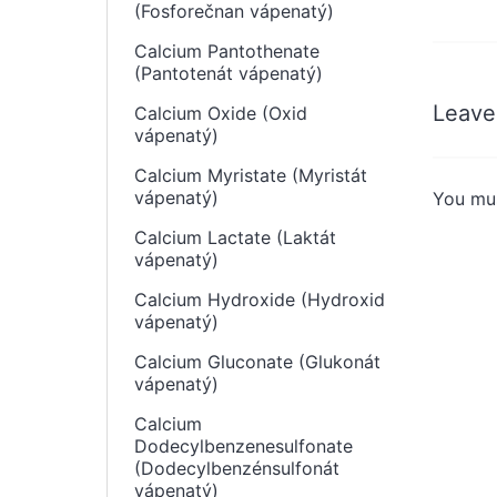
(Fosforečnan vápenatý)
Calcium Pantothenate
(Pantotenát vápenatý)
Leave
Calcium Oxide (Oxid
vápenatý)
Calcium Myristate (Myristát
vápenatý)
You mu
Calcium Lactate (Laktát
vápenatý)
Calcium Hydroxide (Hydroxid
vápenatý)
Calcium Gluconate (Glukonát
vápenatý)
Calcium
Dodecylbenzenesulfonate
(Dodecylbenzénsulfonát
vápenatý)