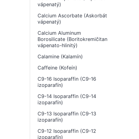
vápenatý)
Calcium Ascorbate (Askorbát
vápenatý)
Calcium Aluminum
Borosilicate (Boritokremičitan
vápenato-hlinitý)
Calamine (Kalamín)
Caffeine (Kofeín)
C9-16 Isoparaffin (C9-16
izoparafín)
C9-14 Isoparaffin (C9-14
izoparafín)
C9-13 Isoparaffin (C9-13
izoparafín)
C9-12 Isoparaffin (C9-12
izoparafín)