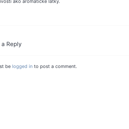
livosti ako aromatické látky.
 a Reply
st be
logged in
to post a comment.