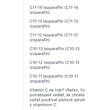
C11-14 Isoparaffin (C11-14
izoparafín)
C11-13 Isoparaffin (C11-13
izoparafín)
C11-12 Isoparaffin (C11-12
izoparafín)
C10-13 Isoparaffin (C10-13
izoparafín)
C10-12 Isoparaffin (C10-12
izoparafín)
C10-11 Isoparaffin (C10-11
izoparafín)
Vitamín C na tvár? Všetko, čo
potrebujete vedieť, ak chcete
začať používať pleťové sérum
s vitamínom C.