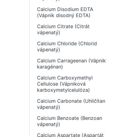
Calcium Disodium EDTA
(Vápnik disodný EDTA)
Calcium Citrate (Citrát
vápenatý)
Calcium Chloride (Chlorid
vápenatý)
Calcium Carrageenan (Vápnik
karagénan)
Calcium Carboxymethyl
Cellulose (Vápniková
karboxymetylcelulóza)
Calcium Carbonate (Uhličitan
vápenatý)
Calcium Benzoate (Benzoan
vápenatý)
Calcium Aspartate (Aspartát