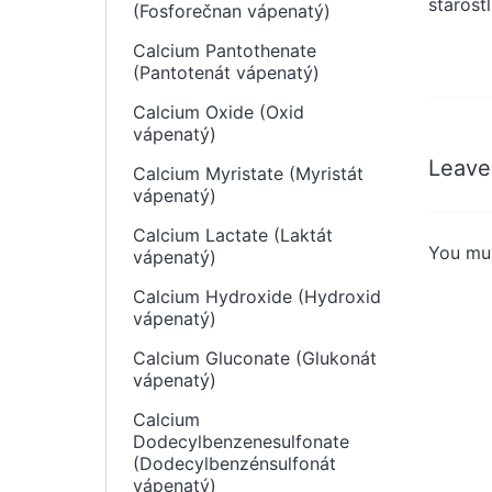
starost
(Fosforečnan vápenatý)
Calcium Pantothenate
(Pantotenát vápenatý)
Calcium Oxide (Oxid
vápenatý)
Leave
Calcium Myristate (Myristát
vápenatý)
Calcium Lactate (Laktát
You mu
vápenatý)
Calcium Hydroxide (Hydroxid
vápenatý)
Calcium Gluconate (Glukonát
vápenatý)
Calcium
Dodecylbenzenesulfonate
(Dodecylbenzénsulfonát
vápenatý)