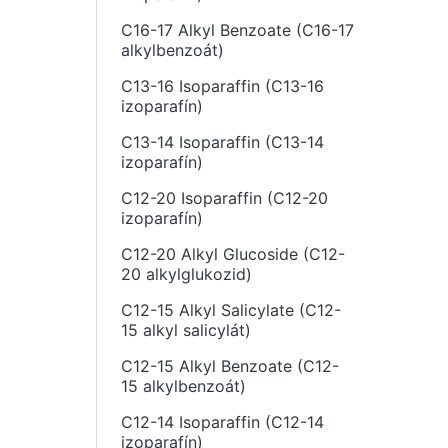
C16-17 Alkyl Benzoate (C16-17
alkylbenzoát)
C13-16 Isoparaffin (C13-16
izoparafín)
C13-14 Isoparaffin (C13-14
izoparafín)
C12-20 Isoparaffin (C12-20
izoparafín)
C12-20 Alkyl Glucoside (C12-
20 alkylglukozid)
C12-15 Alkyl Salicylate (C12-
15 alkyl salicylát)
C12-15 Alkyl Benzoate (C12-
15 alkylbenzoát)
C12-14 Isoparaffin (C12-14
izoparafín)