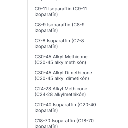
C9-11 Isoparaffin (C9-11
izoparafín)
C8-9 Isoparaffin (C8-9
izoparafín)
C7-8 Isoparaffin (C7-8
izoparafín)
C30-45 Alkyl Methicone
(C30-45 alkylmethikón)
C30-45 Alkyl Dimethicone
(C30-45 alkyl dimetikón)
C24-28 Alkyl Methicone
(C24-28 alkylmethikón)
C20-40 Isoparaffin (C20-40
izoparafín)
C18-70 Isoparaffin (C18-70
izoparafín)