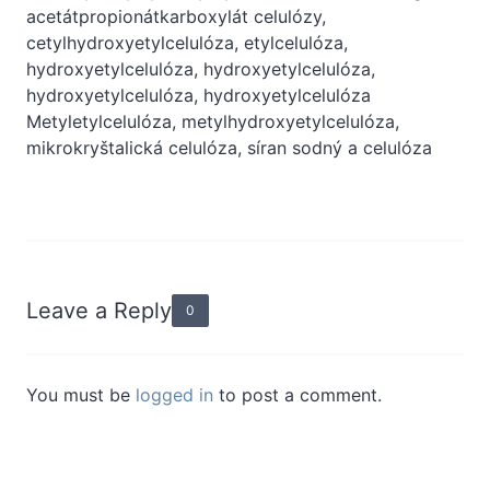
acetátpropionátkarboxylát celulózy,
cetylhydroxyetylcelulóza, etylcelulóza,
hydroxyetylcelulóza, hydroxyetylcelulóza,
hydroxyetylcelulóza, hydroxyetylcelulóza
Metyletylcelulóza, metylhydroxyetylcelulóza,
mikrokryštalická celulóza, síran sodný a celulóza
Leave a Reply
0
You must be
logged in
to post a comment.