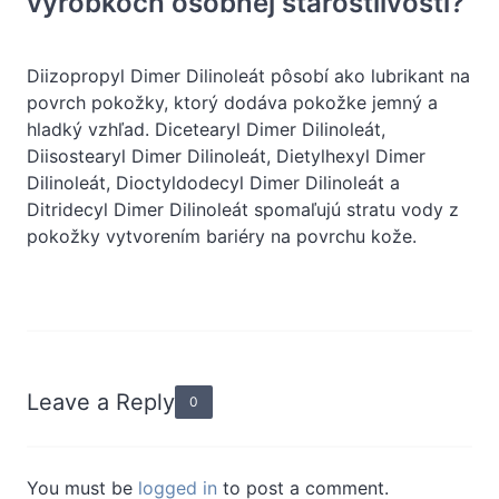
výrobkoch osobnej starostlivosti?
Diizopropyl Dimer Dilinoleát pôsobí ako lubrikant na
povrch pokožky, ktorý dodáva pokožke jemný a
hladký vzhľad. Dicetearyl Dimer Dilinoleát,
Diisostearyl Dimer Dilinoleát, Dietylhexyl Dimer
Dilinoleát, Dioctyldodecyl Dimer Dilinoleát a
Ditridecyl Dimer Dilinoleát spomaľujú stratu vody z
pokožky vytvorením bariéry na povrchu kože.
Leave a Reply
0
You must be
logged in
to post a comment.