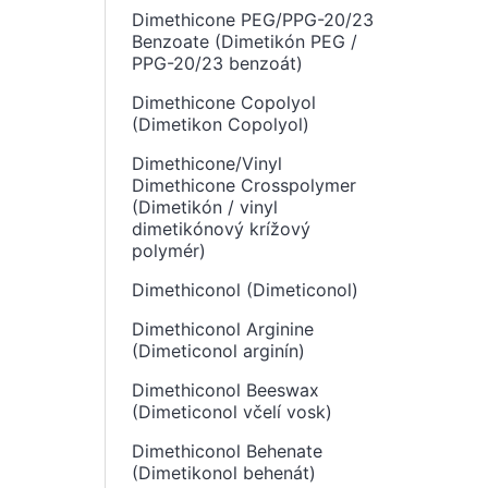
Dimethicone PEG/PPG-20/23
Benzoate (Dimetikón PEG /
PPG-20/23 benzoát)
Dimethicone Copolyol
(Dimetikon Copolyol)
Dimethicone/Vinyl
Dimethicone Crosspolymer
(Dimetikón / vinyl
dimetikónový krížový
polymér)
Dimethiconol (Dimeticonol)
Dimethiconol Arginine
(Dimeticonol arginín)
Dimethiconol Beeswax
(Dimeticonol včelí vosk)
Dimethiconol Behenate
(Dimetikonol behenát)