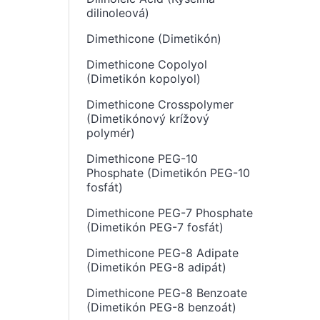
dilinoleová)
Dimethicone (Dimetikón)
Dimethicone Copolyol
(Dimetikón kopolyol)
Dimethicone Crosspolymer
(Dimetikónový krížový
polymér)
Dimethicone PEG-10
Phosphate (Dimetikón PEG-10
fosfát)
Dimethicone PEG-7 Phosphate
(Dimetikón PEG-7 fosfát)
Dimethicone PEG-8 Adipate
(Dimetikón PEG-8 adipát)
Dimethicone PEG-8 Benzoate
(Dimetikón PEG-8 benzoát)