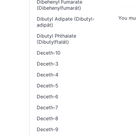
Dibehenyl Fumarate
(Dibehenylfumarát)
You mu
Dibutyl Adipate (Dibutyl-
adipát)
Dibutyl Phthalate
(Dibutylftalát)
Deceth-10
Deceth-3
Deceth-4
Deceth-5
Deceth-6
Deceth-7
Deceth-8
Deceth-9