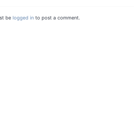
st be
logged in
to post a comment.