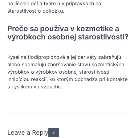
na líčenie očí a tváre a v prípravkoch na
starostlivosť o pokožku.
Prečo sa používa v kozmetike a
výrobkoch osobnej starostlivosti?
Kyselina tiodipropiónová a jej deriváty zabraňujú
alebo spomaľujú zhoršovanie stavu kozmetických
výrobkov a výrobkov osobnej starostlivosti
inhibíciou reakcií, ku ktorým dochádza pri kontakte
s kyslíkom vo vzduchu.
Leave a Reply
0