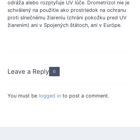
odráža alebo rozptyľuje UV lúče. Drometrizol nie je
schválený na použitie ako prostriedok na ochranu
proti slnečnému žiareniu (chráni pokožku pred UV
žiarením) ani v Spojených štátoch, ani v Európe.
Leave a Reply
0
You must be
logged in
to post a comment.