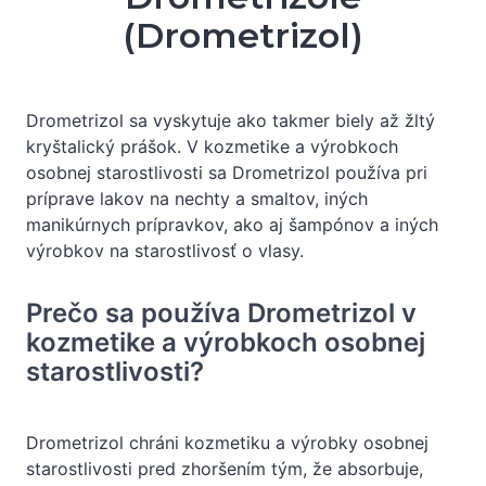
(Drometrizol)
Drometrizol sa vyskytuje ako takmer biely až žltý
kryštalický prášok. V kozmetike a výrobkoch
osobnej starostlivosti sa Drometrizol používa pri
príprave lakov na nechty a smaltov, iných
manikúrnych prípravkov, ako aj šampónov a iných
výrobkov na starostlivosť o vlasy.
Prečo sa používa Drometrizol v
kozmetike a výrobkoch osobnej
starostlivosti?
Drometrizol chráni kozmetiku a výrobky osobnej
starostlivosti pred zhoršením tým, že absorbuje,