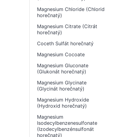
Magnesium Chloride (Chlorid
horečnatý)
Magnesium Citrate (Citrát
horečnatý)
Coceth Sulfát horečnatý
Magnesium Cocoate
Magnesium Gluconate
(Glukonát horečnatý)
Magnesium Glycinate
(Glycinát horečnatý)
Magnesium Hydroxide
(Hydroxid horečnatý)
Magnesium
Isodecylbenzenesulfonate
(Izodecylbenzénsulfonát
horečnatý)