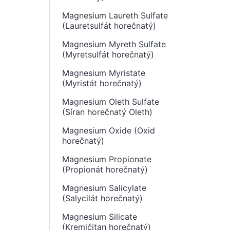
Magnesium Laureth Sulfate
(Lauretsulfát horečnatý)
Magnesium Myreth Sulfate
(Myretsulfát horečnatý)
Magnesium Myristate
(Myristát horečnatý)
Magnesium Oleth Sulfate
(Síran horečnatý Oleth)
Magnesium Oxide (Oxid
horečnatý)
Magnesium Propionate
(Propionát horečnatý)
Magnesium Salicylate
(Salycilát horečnatý)
Magnesium Silicate
(Kremičitan horečnatý)