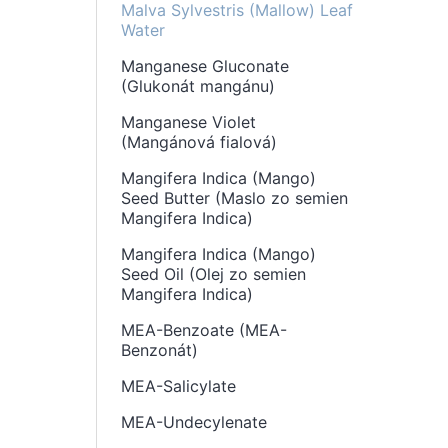
Malva Sylvestris (Mallow) Leaf
Water
Manganese Gluconate
(Glukonát mangánu)
Manganese Violet
(Mangánová fialová)
Mangifera Indica (Mango)
Seed Butter (Maslo zo semien
Mangifera Indica)
Mangifera Indica (Mango)
Seed Oil (Olej zo semien
Mangifera Indica)
MEA-Benzoate (MEA-
Benzonát)
MEA-Salicylate
MEA-Undecylenate