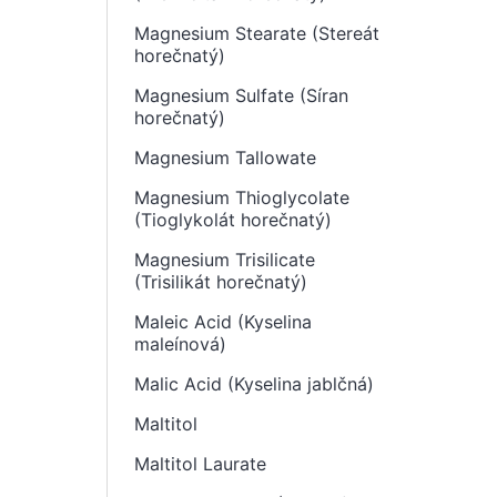
Magnesium Stearate (Stereát
horečnatý)
Magnesium Sulfate (Síran
horečnatý)
Magnesium Tallowate
Magnesium Thioglycolate
(Tioglykolát horečnatý)
Magnesium Trisilicate
(Trisilikát horečnatý)
Maleic Acid (Kyselina
maleínová)
Malic Acid (Kyselina jablčná)
Maltitol
Maltitol Laurate