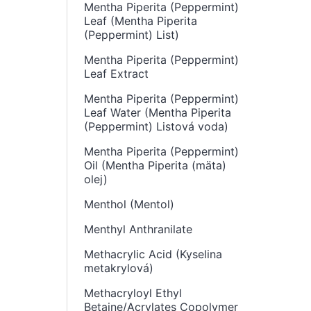
Mentha Piperita (Peppermint)
Leaf (Mentha Piperita
(Peppermint) List)
Mentha Piperita (Peppermint)
Leaf Extract
Mentha Piperita (Peppermint)
Leaf Water (Mentha Piperita
(Peppermint) Listová voda)
Mentha Piperita (Peppermint)
Oil (Mentha Piperita (mäta)
olej)
Menthol (Mentol)
Menthyl Anthranilate
Methacrylic Acid (Kyselina
metakrylová)
Methacryloyl Ethyl
Betaine/Acrylates Copolymer