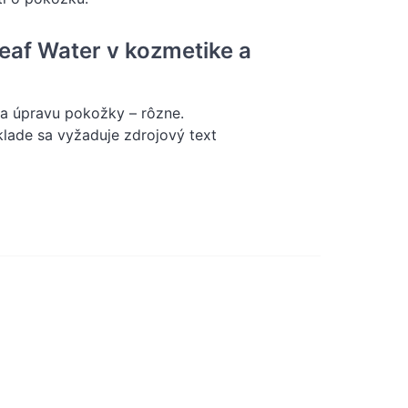
eaf Water v kozmetike a
na úpravu pokožky – rôzne.
klade sa vyžaduje zdrojový text