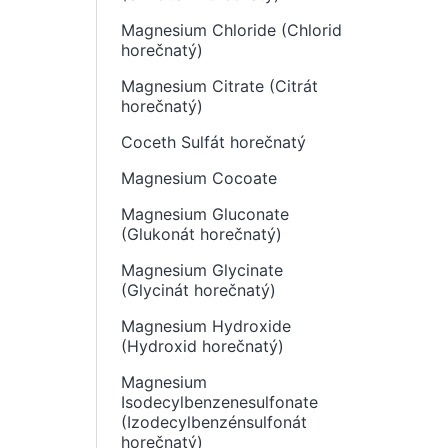
Magnesium Chloride (Chlorid
horečnatý)
Magnesium Citrate (Citrát
horečnatý)
Coceth Sulfát horečnatý
Magnesium Cocoate
Magnesium Gluconate
(Glukonát horečnatý)
Magnesium Glycinate
(Glycinát horečnatý)
Magnesium Hydroxide
(Hydroxid horečnatý)
Magnesium
Isodecylbenzenesulfonate
(Izodecylbenzénsulfonát
horečnatý)