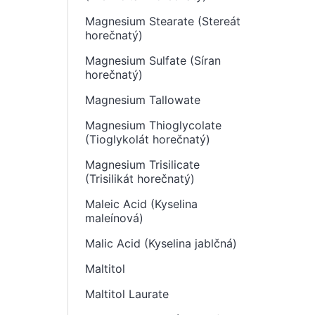
Magnesium Stearate (Stereát
horečnatý)
Magnesium Sulfate (Síran
horečnatý)
Magnesium Tallowate
Magnesium Thioglycolate
(Tioglykolát horečnatý)
Magnesium Trisilicate
(Trisilikát horečnatý)
Maleic Acid (Kyselina
maleínová)
Malic Acid (Kyselina jablčná)
Maltitol
Maltitol Laurate