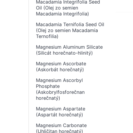
Macadamia Integrifolia Seed
Oil (Olej zo semien
Macadamia Integrifolia)
Macadamia Ternifolia Seed Oil
(Olej zo semien Macadamia
Ternofilia)
Magnesium Aluminum Silicate
(Silicát horečnato-hlinitý)
Magnesium Ascorbate
(Askorbát horečnatý)
Magnesium Ascorbyl
Phosphate
(Askobrylfosforečnan
horečnatý)
Magnesium Aspartate
(Aspartát horečnatý)
Magnesium Carbonate
(Uhličitan horečnatý)