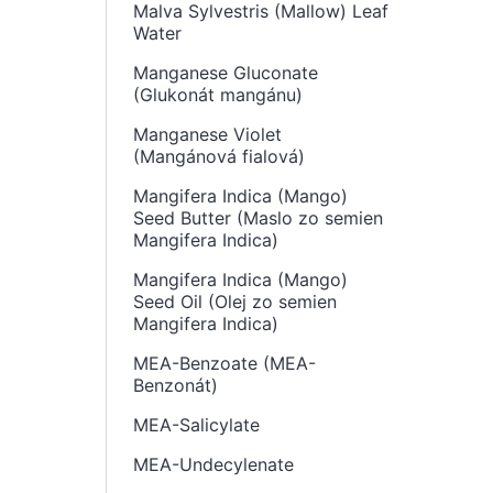
Malva Sylvestris (Mallow) Leaf
Water
Manganese Gluconate
(Glukonát mangánu)
Manganese Violet
(Mangánová fialová)
Mangifera Indica (Mango)
Seed Butter (Maslo zo semien
Mangifera Indica)
Mangifera Indica (Mango)
Seed Oil (Olej zo semien
Mangifera Indica)
MEA-Benzoate (MEA-
Benzonát)
MEA-Salicylate
MEA-Undecylenate