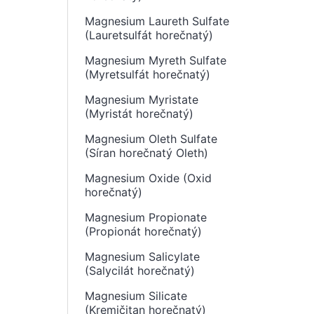
Magnesium Laureth Sulfate
(Lauretsulfát horečnatý)
Magnesium Myreth Sulfate
(Myretsulfát horečnatý)
Magnesium Myristate
(Myristát horečnatý)
Magnesium Oleth Sulfate
(Síran horečnatý Oleth)
Magnesium Oxide (Oxid
horečnatý)
Magnesium Propionate
(Propionát horečnatý)
Magnesium Salicylate
(Salycilát horečnatý)
Magnesium Silicate
(Kremičitan horečnatý)