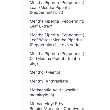
Mentha Piperita (Peppermint)
Leaf (Mentha Piperita
(Peppermint) List)
Mentha Piperita (Peppermint)
Leaf Extract
Mentha Piperita (Peppermint)
Leaf Water (Mentha Piperita
(Peppermint) Listová voda)
Mentha Piperita (Peppermint)
Oil (Mentha Piperita (mäta)
olej)
Menthol (Mentol)
Menthyl Anthranilate
Methacrylic Acid (Kyselina
metakrylová)
Methacryloyl Ethyl
Betaine/Acrylates Copolymer