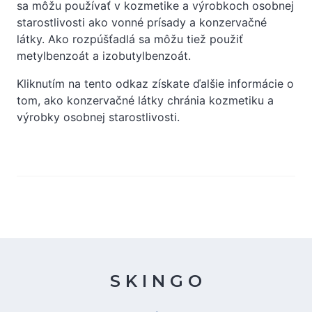
sa môžu používať v kozmetike a výrobkoch osobnej
starostlivosti ako vonné prísady a konzervačné
látky. Ako rozpúšťadlá sa môžu tiež použiť
metylbenzoát a izobutylbenzoát.
Kliknutím na tento odkaz získate ďalšie informácie o
tom, ako konzervačné látky chránia kozmetiku a
výrobky osobnej starostlivosti.
S K I N G O