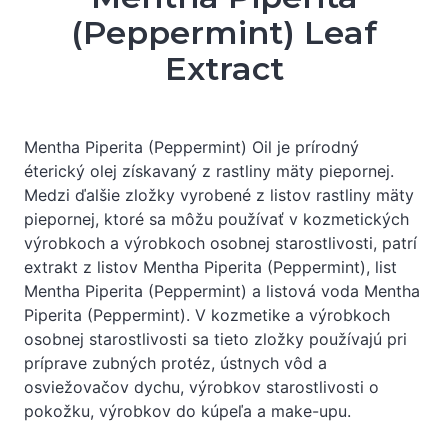
(Peppermint) Leaf
Extract
Mentha Piperita (Peppermint) Oil je prírodný
éterický olej získavaný z rastliny mäty piepornej.
Medzi ďalšie zložky vyrobené z listov rastliny mäty
piepornej, ktoré sa môžu používať v kozmetických
výrobkoch a výrobkoch osobnej starostlivosti, patrí
extrakt z listov Mentha Piperita (Peppermint), list
Mentha Piperita (Peppermint) a listová voda Mentha
Piperita (Peppermint). V kozmetike a výrobkoch
osobnej starostlivosti sa tieto zložky používajú pri
príprave zubných protéz, ústnych vôd a
osviežovačov dychu, výrobkov starostlivosti o
pokožku, výrobkov do kúpeľa a make-upu.