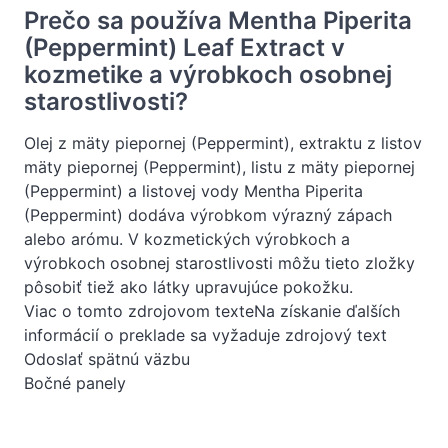
Prečo sa používa Mentha Piperita
(Peppermint) Leaf Extract v
kozmetike a výrobkoch osobnej
starostlivosti?
Olej z mäty piepornej (Peppermint), extraktu z listov
mäty piepornej (Peppermint), listu z mäty piepornej
(Peppermint) a listovej vody Mentha Piperita
(Peppermint) dodáva výrobkom výrazný zápach
alebo arómu. V kozmetických výrobkoch a
výrobkoch osobnej starostlivosti môžu tieto zložky
pôsobiť tiež ako látky upravujúce pokožku.
Viac o tomto zdrojovom texteNa získanie ďalších
informácií o preklade sa vyžaduje zdrojový text
Odoslať spätnú väzbu
Bočné panely