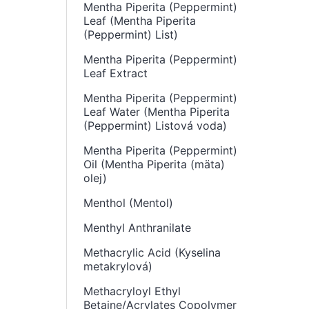
Mentha Piperita (Peppermint)
Leaf (Mentha Piperita
(Peppermint) List)
Mentha Piperita (Peppermint)
Leaf Extract
Mentha Piperita (Peppermint)
Leaf Water (Mentha Piperita
(Peppermint) Listová voda)
Mentha Piperita (Peppermint)
Oil (Mentha Piperita (mäta)
olej)
Menthol (Mentol)
Menthyl Anthranilate
Methacrylic Acid (Kyselina
metakrylová)
Methacryloyl Ethyl
Betaine/Acrylates Copolymer