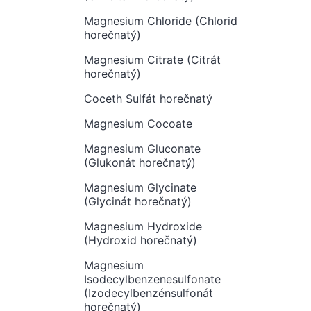
Magnesium Chloride (Chlorid
horečnatý)
Magnesium Citrate (Citrát
horečnatý)
Coceth Sulfát horečnatý
Magnesium Cocoate
Magnesium Gluconate
(Glukonát horečnatý)
Magnesium Glycinate
(Glycinát horečnatý)
Magnesium Hydroxide
(Hydroxid horečnatý)
Magnesium
Isodecylbenzenesulfonate
(Izodecylbenzénsulfonát
horečnatý)