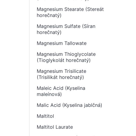
Magnesium Stearate (Stereát
horečnatý)
Magnesium Sulfate (Síran
horečnatý)
Magnesium Tallowate
Magnesium Thioglycolate
(Tioglykolát horečnatý)
Magnesium Trisilicate
(Trisilikát horečnatý)
Maleic Acid (Kyselina
maleínová)
Malic Acid (Kyselina jablčná)
Maltitol
Maltitol Laurate