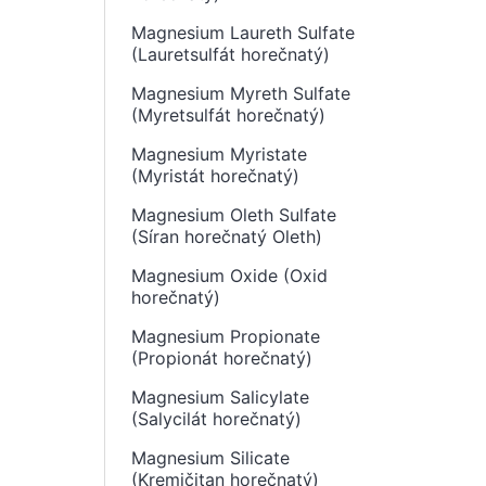
Magnesium Laureth Sulfate
(Lauretsulfát horečnatý)
Magnesium Myreth Sulfate
(Myretsulfát horečnatý)
Magnesium Myristate
(Myristát horečnatý)
Magnesium Oleth Sulfate
(Síran horečnatý Oleth)
Magnesium Oxide (Oxid
horečnatý)
Magnesium Propionate
(Propionát horečnatý)
Magnesium Salicylate
(Salycilát horečnatý)
Magnesium Silicate
(Kremičitan horečnatý)