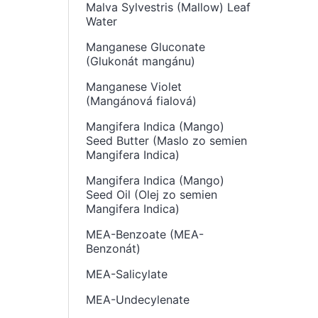
Malva Sylvestris (Mallow) Leaf
Water
Manganese Gluconate
(Glukonát mangánu)
Manganese Violet
(Mangánová fialová)
Mangifera Indica (Mango)
Seed Butter (Maslo zo semien
Mangifera Indica)
Mangifera Indica (Mango)
Seed Oil (Olej zo semien
Mangifera Indica)
MEA-Benzoate (MEA-
Benzonát)
MEA-Salicylate
MEA-Undecylenate