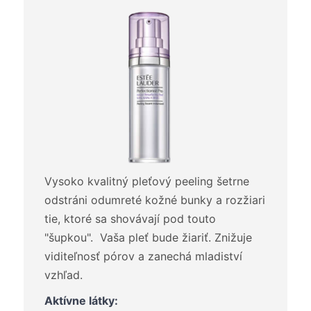
Vysoko kvalitný pleťový peeling šetrne
odstráni odumreté kožné bunky a rozžiari
tie, ktoré sa shovávají pod touto
"šupkou". Vaša pleť bude žiariť. Znižuje
viditeľnosť pórov a zanechá mladiství
vzhľad.
Aktívne látky: