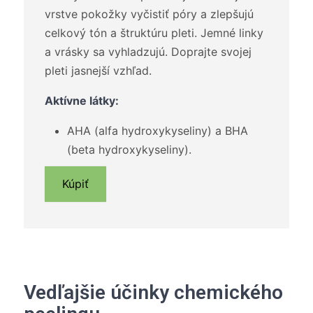
vrstve pokožky vyčistiť póry a zlepšujú
celkový tón a štruktúru pleti. Jemné linky
a vrásky sa vyhladzujú. Doprajte svojej
pleti jasnejší vzhľad.
Aktívne látky:
AHA (alfa hydroxykyseliny) a BHA
(beta hydroxykyseliny).
Kúpiť
Vedľajšie účinky chemického