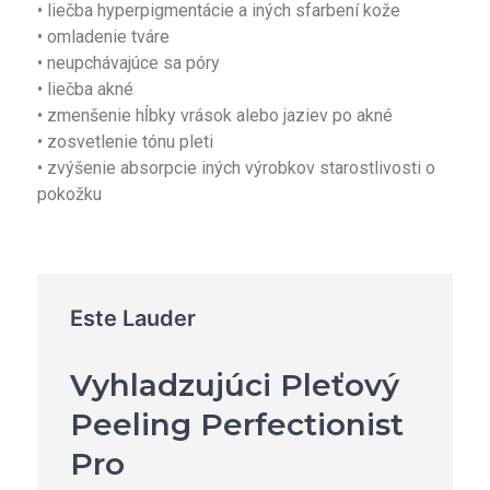
• liečba hyperpigmentácie a iných sfarbení kože
• omladenie tváre
• neupchávajúce sa póry
• liečba akné
• zmenšenie hĺbky vrások alebo jaziev po akné
• zosvetlenie tónu pleti
• zvýšenie absorpcie iných výrobkov starostlivosti o
pokožku
Este Lauder
Vyhladzujúci Pleťový
Peeling Perfectionist
Pro