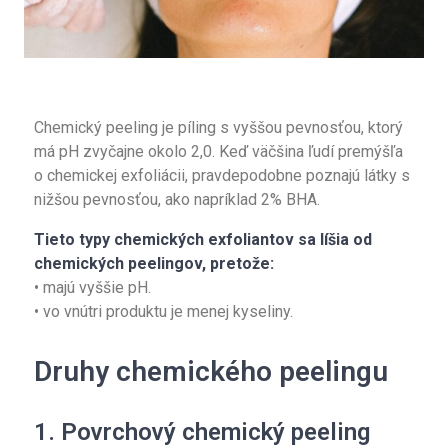
Chemický peeling je píling s vyššou pevnosťou, ktorý
má pH zvyčajne okolo 2,0. Keď väčšina ľudí premýšľa
o chemickej exfoliácii, pravdepodobne poznajú látky s
nižšou pevnosťou, ako napríklad 2% BHA.
Tieto typy chemických exfoliantov sa líšia od
chemických peelingov, pretože:
• majú vyššie pH.
• vo vnútri produktu je menej kyseliny.
Druhy chemického peelingu
1. Povrchový chemický peeling