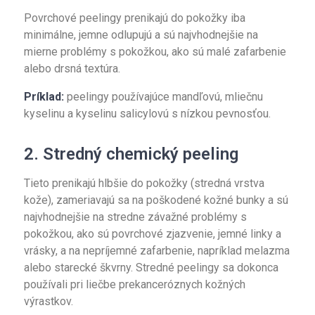
Povrchové peelingy prenikajú do pokožky iba
minimálne, jemne odlupujú a sú najvhodnejšie na
mierne problémy s pokožkou, ako sú malé zafarbenie
alebo drsná textúra.
Príklad:
peelingy používajúce mandľovú, mliečnu
kyselinu a kyselinu salicylovú s nízkou pevnosťou.
2. Stredný chemický peeling
Tieto prenikajú hlbšie do pokožky (stredná vrstva
kože), zameriavajú sa na poškodené kožné bunky a sú
najvhodnejšie na stredne závažné problémy s
pokožkou, ako sú povrchové zjazvenie, jemné linky a
vrásky, a na nepríjemné zafarbenie, napríklad melazma
alebo starecké škvrny. Stredné peelingy sa dokonca
používali pri liečbe prekanceróznych kožných
výrastkov.