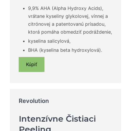
9,9% AHA (Alpha Hydroxy Acids),
vrátane kyseliny glykolovej, vínnej a
citrónovej a patentovanú prísadou,
ktorá pomáha obmedziť podráždenie,
kyselina salicylová,
BHA (kyselina beta hydroxylová).
Kúpiť
Revolution
Intenzívne Čistiaci
Peeling