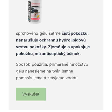
sprchového gélu šetrne
čistí pokožku,
nenarušuje ochrannú hydrolipidovú
vrstvu pokožky. Zjemňuje a upokojuje
pokožku, má antiseptický účinok.
Spôsob použitia: primerané množstvo
gélu nanesieme na tvár, jemne
pomasírujeme a zmyjeme vodou
Vyskúšať